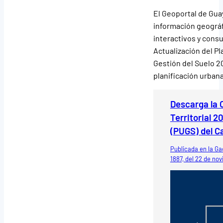
El Geoportal de Guay
información geográf
interactivos y consu
Actualización del P
Gestión del Suelo 2
planificación urbana 
Descarga la 
Territorial 
(PUGS) del C
Publicada en la Gac
1887, del 22 de no