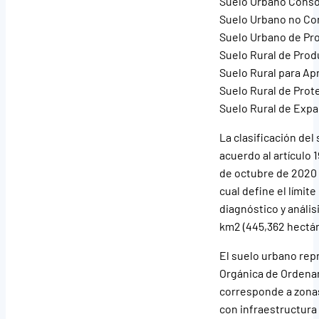
Suelo Urbano Conso
Suelo Urbano no Co
Suelo Urbano de Pr
Suelo Rural de Prod
Suelo Rural para A
Suelo Rural de Prot
Suelo Rural de Exp
La clasificación del
acuerdo al artículo 
de octubre de 2020 
cual define el límite
diagnóstico y anális
km2 (445,362 hectáre
El suelo urbano repr
Orgánica de Ordenam
corresponde a zona
con infraestructura 