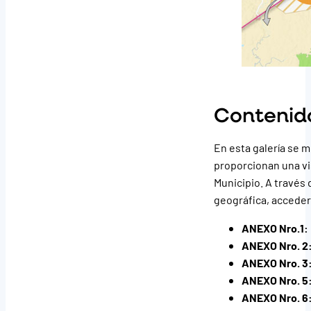
Contenido
En esta galería se 
proporcionan una vis
Municipio. A través
geográfica, acceder 
ANEXO Nro.1:
ANEXO Nro. 2
ANEXO Nro. 3
ANEXO Nro. 5
ANEXO Nro. 6