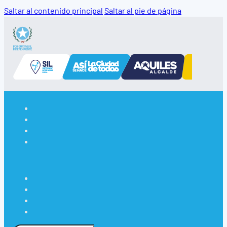
Saltar al contenido principal
Saltar al pie de página