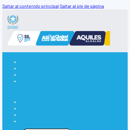
Saltar al contenido principal
Saltar al pie de página