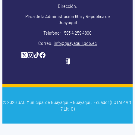
Dirección:
Plaza de la Administración 605 y República de
Guayaquil
Teléfono:
+593 4 259 4800
Correo:
info@guayaquil.gob.ec
© 2026 GAD Municipal de Guayaquil - Guayaquil, Ecuador (LOTAIP Art.
7 Lit. O)