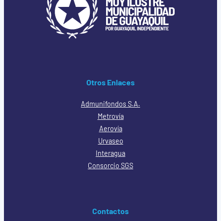
Otros Enlaces
Admunifondos S.A.
Metrovía
Aerovía
Urvaseo
Interagua
Consorcio SGS
Contactos