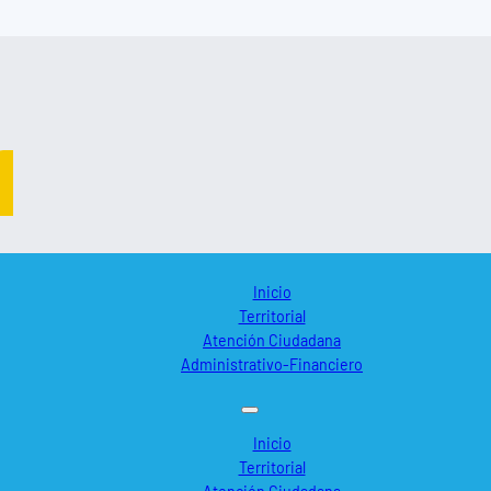
Inicio
Territorial
Atención Ciudadana
Administrativo-Financiero
Inicio
Territorial