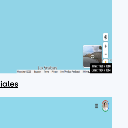
iales