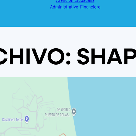
Atención Ciudadana
Administrativo-Financiero
CHIVO:
SHAP