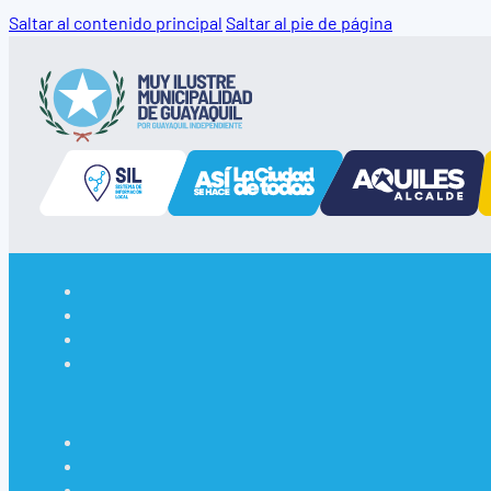
Saltar al contenido principal
Saltar al pie de página