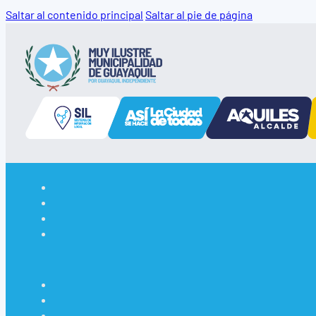
Saltar al contenido principal
Saltar al pie de página