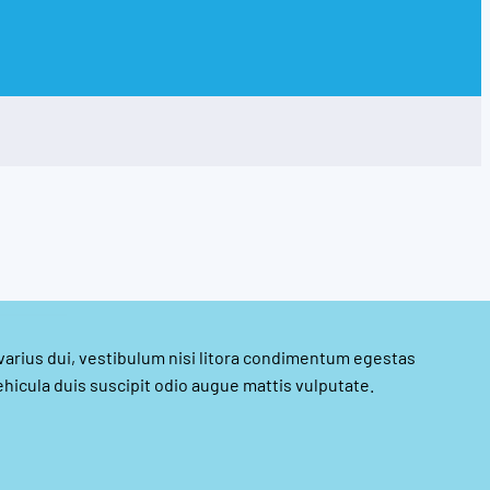
 varius dui, vestibulum nisi litora condimentum egestas
hicula duis suscipit odio augue mattis vulputate.