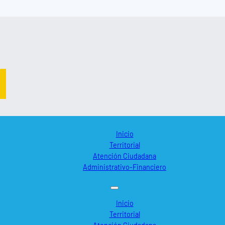
Inicio
Territorial
Atención Ciudadana
Administrativo-Financiero
Inicio
Territorial