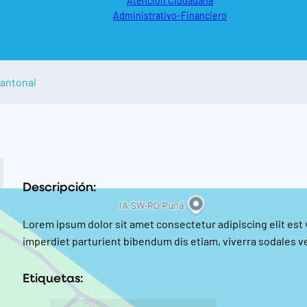
Atención Ciudadana
Administrativo-Financiero
cantonal
Descripción:
Lorem ipsum dolor sit amet consectetur adipiscing elit est
imperdiet parturient bibendum dis etiam, viverra sodales ve
Etiquetas: