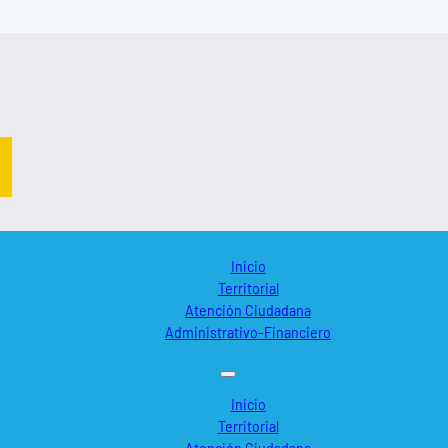
Inicio
Territorial
Atención Ciudadana
Administrativo-Financiero
Inicio
Territorial