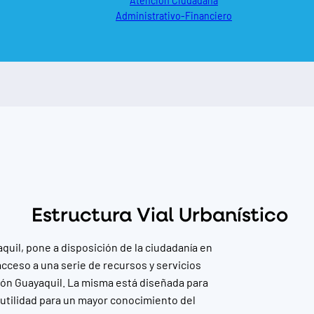
Atención Ciudadana
Administrativo-Financiero
Estructura Vial Urbanístico
uil, pone a disposición de la ciudadanía en
acceso a una serie de recursos y servicios
ón Guayaquil. La misma está diseñada para
 utilidad para un mayor conocimiento del