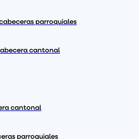
s cabeceras parroquiales
 cabecera cantonal
cera cantonal
ceras parroquiales