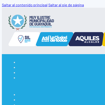
Saltar al contenido principal
Saltar al pie de página