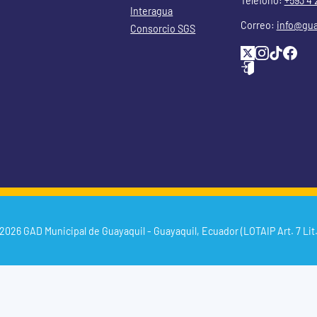
Teléfono:
+593 4 
Interagua
Correo:
info@gua
Consorcio SGS
2026 GAD Municipal de Guayaquil - Guayaquil, Ecuador (LOTAIP Art. 7 Lit.