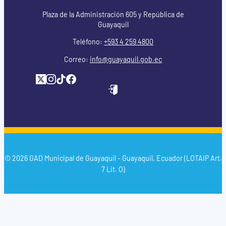
Plaza de la Administración 605 y República de
Guayaquil
Teléfono:
+593 4 259 4800
Correo:
info@guayaquil.gob.ec
© 2026 GAD Municipal de Guayaquil - Guayaquil, Ecuador (LOTAIP Art.
7 Lit. O)