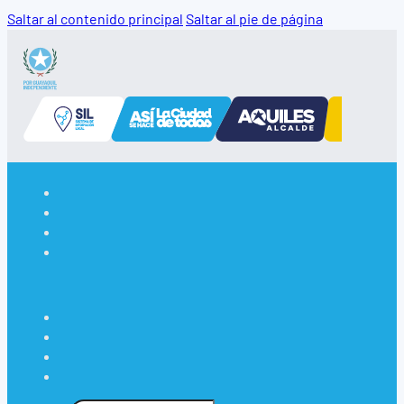
Saltar al contenido principal
Saltar al pie de página