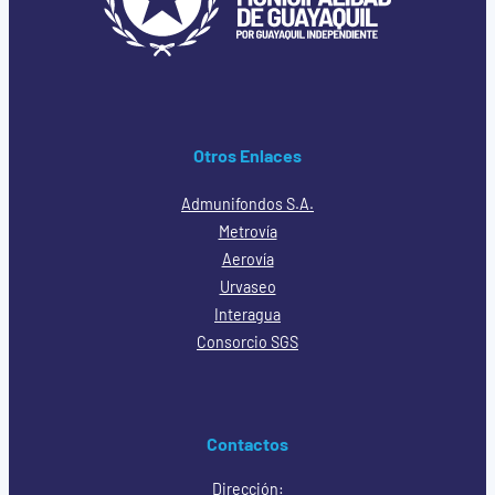
Otros Enlaces
Admunifondos S.A.
Metrovía
Aerovía
Urvaseo
Interagua
Consorcio SGS
Contactos
Dirección: