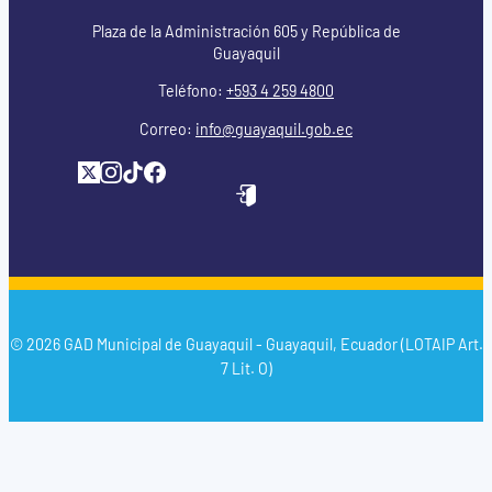
Plaza de la Administración 605 y República de
Guayaquil
Teléfono:
+593 4 259 4800
Correo:
info@guayaquil.gob.ec
© 2026 GAD Municipal de Guayaquil - Guayaquil, Ecuador (LOTAIP Art.
7 Lit. O)