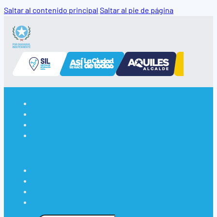
Saltar al contenido principal
Saltar al pie de página