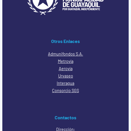
Otros Enlaces
Admunifondos S.A.
Metrovía
Aerovía
Urvaseo
Interagua
Consorcio SGS
Contactos
Dirección: