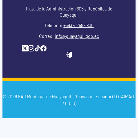
Plaza de la Administración 605 y República de
Guayaquil
Teléfono:
+593 4 259 4800
Correo:
info@guayaquil.gob.ec
© 2026 GAD Municipal de Guayaquil - Guayaquil, Ecuador (LOTAIP Art.
7 Lit. O)