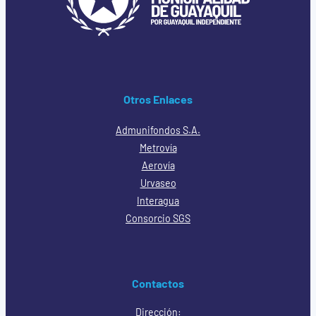
Otros Enlaces
Admunifondos S.A.
Metrovía
Aerovía
Urvaseo
Interagua
Consorcio SGS
Contactos
Dirección: