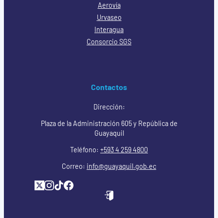
Aerovía
Urvaseo
Interagua
Consorcio SGS
Contactos
Dirección:
Plaza de la Administración 605 y República de
Guayaquil
Teléfono:
+593 4 259 4800
Correo:
info@guayaquil.gob.ec