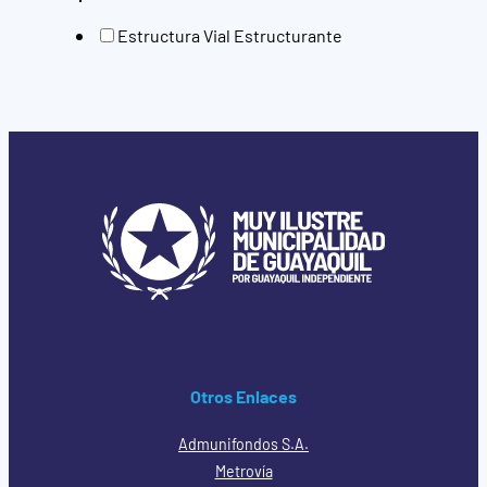
Estructura Vial Estructurante
Otros Enlaces
Admunifondos S.A.
Metrovía