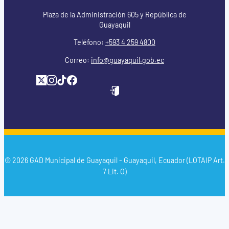
Plaza de la Administración 605 y República de
Guayaquil
Teléfono:
+593 4 259 4800
Correo:
info@guayaquil.gob.ec
© 2026 GAD Municipal de Guayaquil - Guayaquil, Ecuador (LOTAIP Art.
7 Lit. O)