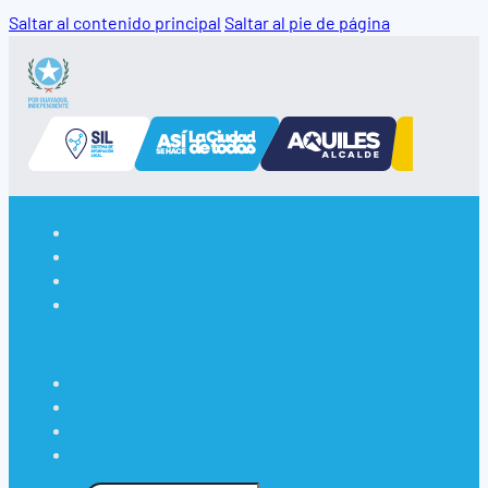
Saltar al contenido principal
Saltar al pie de página