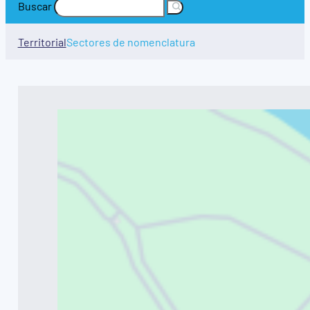
Buscar
Territorial
Sectores de nomenclatura