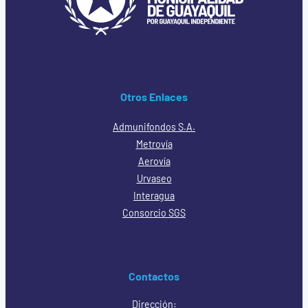
Otros Enlaces
Admunifondos S.A.
Metrovía
Aerovía
Urvaseo
Interagua
Consorcio SGS
Contactos
Dirección: