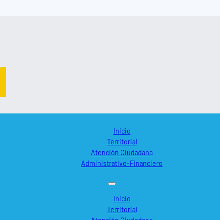
Inicio
Territorial
Atención Ciudadana
Administrativo-Financiero
Inicio
Territorial