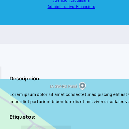
Atención Ciudadana
Administrativo-Financiero
Descripción:
Lorem ipsum dolor sit amet consectetur adipiscing elit est
imperdiet parturient bibendum dis etiam, viverra sodales ve
Etiquetas: