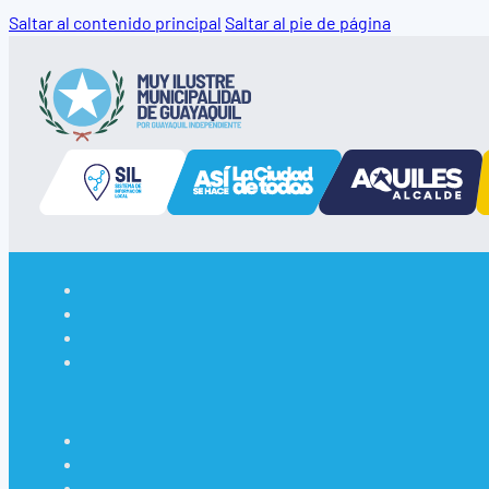
Saltar al contenido principal
Saltar al pie de página