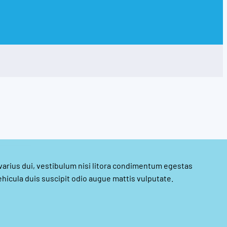
 varius dui, vestibulum nisi litora condimentum egestas
hicula duis suscipit odio augue mattis vulputate.