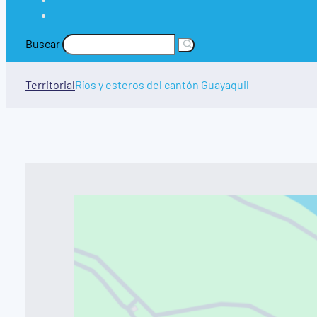
Buscar
Territorial
Ríos y esteros del cantón Guayaquil