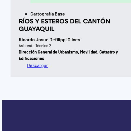
Cartografía Base
RÍOS Y ESTEROS DEL CANTÓN
GUAYAQUIL
Ricardo Josue Defilippi Olives
Asistente Técnico 2
Dirección General de Urbanismo, Movilidad, Catastro y
Edificaciones
Descargar