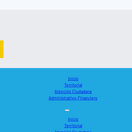
Inicio
Territorial
Atención Ciudadana
Administrativo-Financiero
Inicio
Territorial