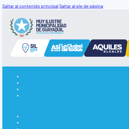
Saltar al contenido principal
Saltar al pie de página