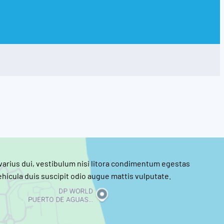
 varius dui, vestibulum nisi litora condimentum egestas
hicula duis suscipit odio augue mattis vulputate.