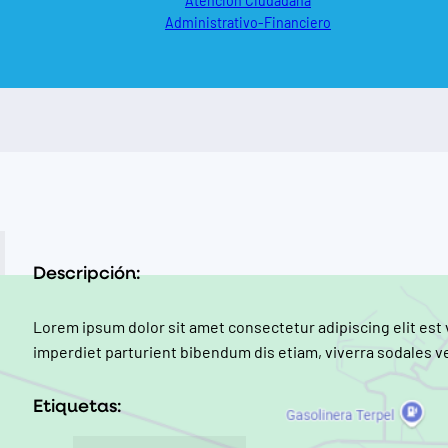
Atención Ciudadana
Administrativo-Financiero
Descripción:
Lorem ipsum dolor sit amet consectetur adipiscing elit est
imperdiet parturient bibendum dis etiam, viverra sodales ve
Etiquetas: