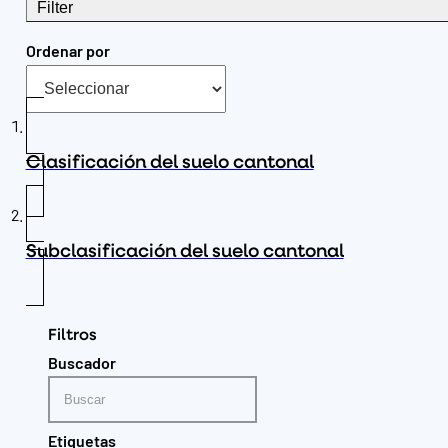
Filter
Ordenar por
Clasificación del suelo cantonal
Subclasificación del suelo cantonal
Filtros
Buscador
Etiquetas