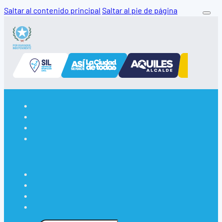
Saltar al contenido principal
Saltar al pie de página