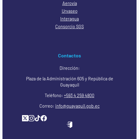
Aerovía
Urvaseo
Interagua
Consorcio SGS
Contactos
Dirección:
Plaza de la Administración 605 y República de
Guayaquil
Teléfono:
+593 4 259 4800
Correo:
info@guayaquil.gob.ec